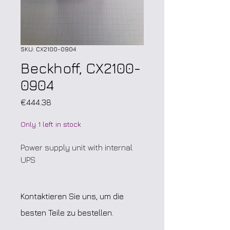
SKU: CX2100-0904
Beckhoff, CX2100-
0904
Price
€444.38
Only 1 left in stock
Power supply unit with internal
UPS
Kontaktieren Sie uns, um die
besten Teile zu bestellen.