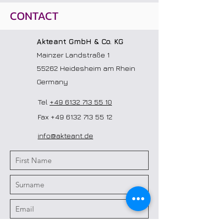
CONTACT
Akteant GmbH & Co. KG
Mainzer Landstraße 1
55262 Heidesheim am Rhein
Germany
Tel
+49 6132 713 55 10
Fax
+49 6132 713 55 12
info@akteant.de