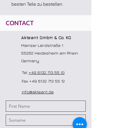
besten Teile zu bestellen.
CONTACT
Akteant GmbH & Co. KG
Mainzer Landstraße 1
55262 Heidesheim am Rhein
Germany
Tel
+49 6132 713 55 10
Fax
+49 6132 713 55 12
info@akteant.de