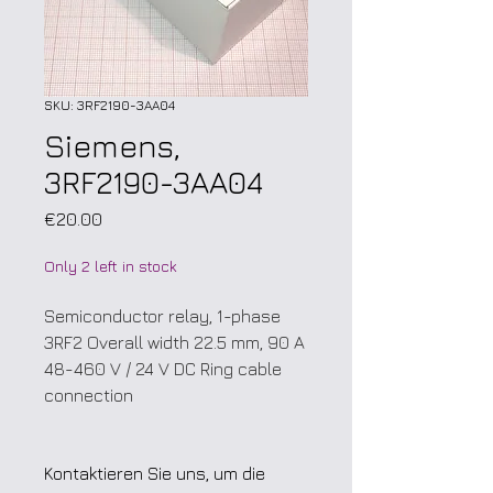
SKU: 3RF2190-3AA04
Siemens,
3RF2190-3AA04
Price
€20.00
Only 2 left in stock
Semiconductor relay, 1-phase
3RF2 Overall width 22.5 mm, 90 A
48-460 V / 24 V DC Ring cable
connection
Kontaktieren Sie uns, um die