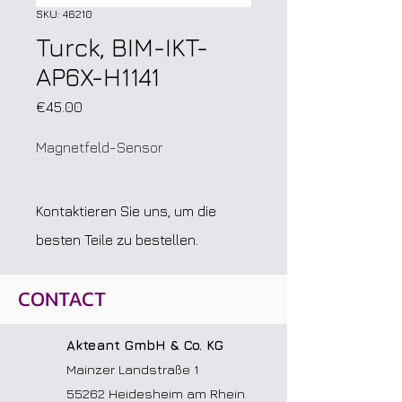
SKU: 46210
Turck, BIM-IKT-
AP6X-H1141
Price
€45.00
Magnetfeld-Sensor
Kontaktieren Sie uns, um die
besten Teile zu bestellen.
CONTACT
Akteant GmbH & Co. KG
Mainzer Landstraße 1
55262 Heidesheim am Rhein