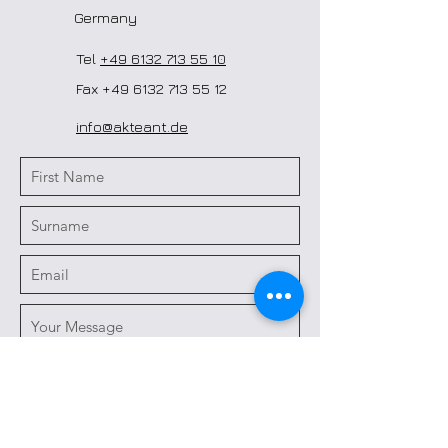
Germany
Tel
+49 6132 713 55 10
Fax
+49 6132 713 55 12
info@akteant.de