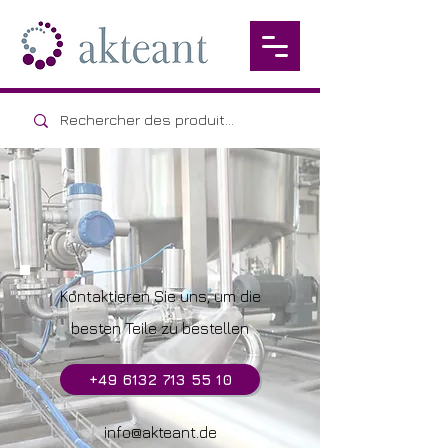
Kontaktieren Sie uns, um die
besten Teile zu bestellen
+49 6132 713 55 10
info@akteant.de