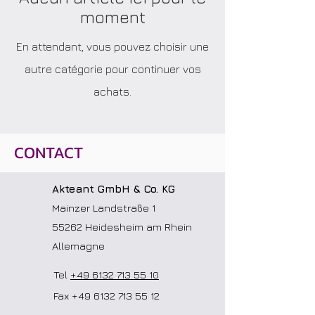
moment
En attendant, vous pouvez choisir une
autre catégorie pour continuer vos
achats.
CONTACT
Akteant GmbH & Co. KG
Mainzer Landstraße 1
55262 Heidesheim am Rhein
Allemagne
Tel
+49 6132 713 55 10
Fax
+49 6132 713 55 12