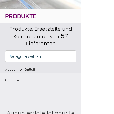
PRODUKTE
Produkte, Ersatzteile und
57
Komponenten von
Lieferanten
Accueil
Balluff
0 article
Aucun article ici pour le