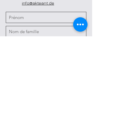
info@akteant.de
Envoyer