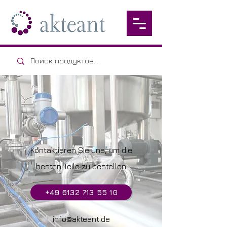
Kontaktieren Sie uns, um die
besten Teile zu bestellen
+49 6132 713 55 10
info@akteant.de