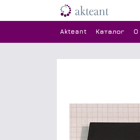
Akteant
Каталог
O