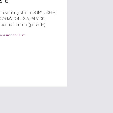
Цена
0 €
e reversing starter, 3RM1, 500 V,
.75 kW, 0.4 - 2 A, 24 V DC,
loaded terminal (push-in)
ии всего: 1 шт.