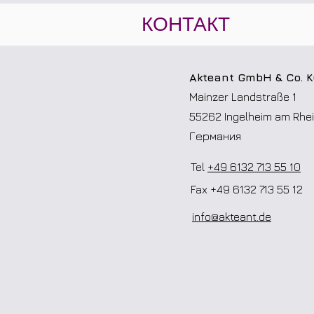
КОНТАКТ
Akteant GmbH & Co. 
Mainzer Landstraße 1
55262 Ingelheim am Rhe
Германия
Tel
+49 6132 713 55 10
Fax +49 6132 713 55 12
info@akteant.de