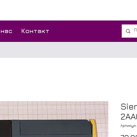
 нас
Контакт
Sie
2AA
Артикул: